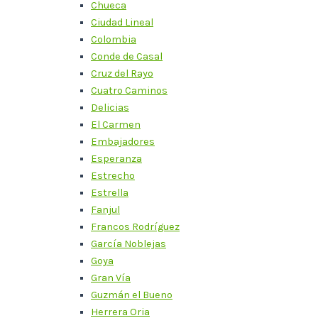
Chueca
Ciudad Lineal
Colombia
Conde de Casal
Cruz del Rayo
Cuatro Caminos
Delicias
El Carmen
Embajadores
Esperanza
Estrecho
Estrella
Fanjul
Francos Rodríguez
García Noblejas
Goya
Gran Vía
Guzmán el Bueno
Herrera Oria