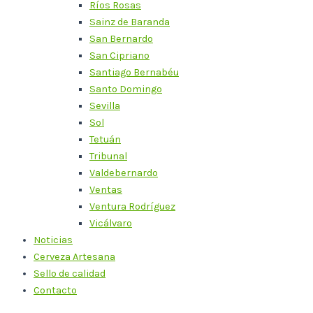
Ríos Rosas
Sainz de Baranda
San Bernardo
San Cipriano
Santiago Bernabéu
Santo Domingo
Sevilla
Sol
Tetuán
Tribunal
Valdebernardo
Ventas
Ventura Rodríguez
Vicálvaro
Noticias
Cerveza Artesana
Sello de calidad
Contacto