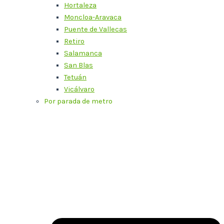
Hortaleza
Moncloa-Aravaca
Puente de Vallecas
Retiro
Salamanca
San Blas
Tetuán
Vicálvaro
Por parada de metro