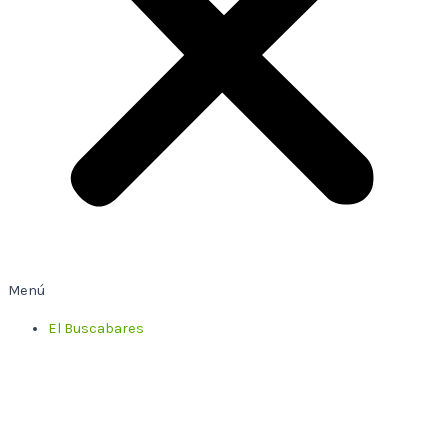
Menú
El Buscabares