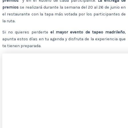
premios”
y en el Rutero de cada participante.
La entrega de
premios
se realizará durante la semana del 20 al 26 de junio en
el restaurante con la tapa más votada por los participantes de
la ruta.
Si no quieres perderte
el mayor evento de tapeo madrileño
,
apunta estos días en tu agenda y disfruta de la experiencia que
te tienen preparada.