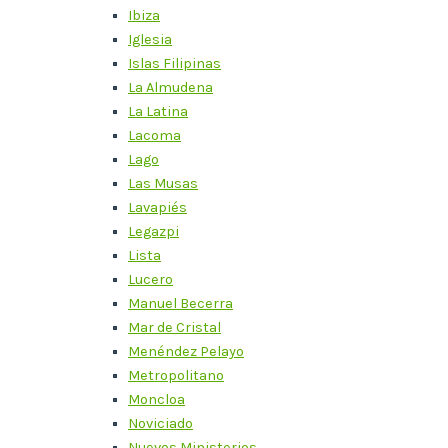
Ibiza
Iglesia
Islas Filipinas
La Almudena
La Latina
Lacoma
Lago
Las Musas
Lavapiés
Legazpi
Lista
Lucero
Manuel Becerra
Mar de Cristal
Menéndez Pelayo
Metropolitano
Moncloa
Noviciado
Nuevos Ministerios