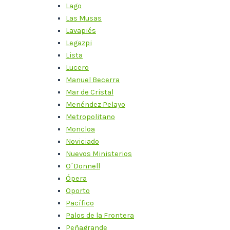
Lago
Las Musas
Lavapiés
Legazpi
Lista
Lucero
Manuel Becerra
Mar de Cristal
Menéndez Pelayo
Metropolitano
Moncloa
Noviciado
Nuevos Ministerios
O´Donnell
Ópera
Oporto
Pacífico
Palos de la Frontera
Peñagrande