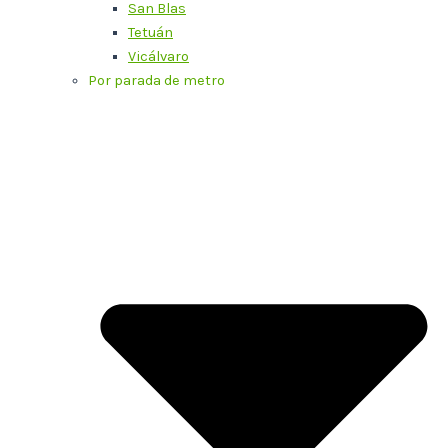
San Blas
Tetuán
Vicálvaro
Por parada de metro