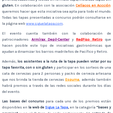
gluten.
En colaboración con la asociación
Celíacos en Accción
queremos hacer que esta iniciativa sea apta para todo el mundo.
Todas las tapas presentadas a concurso podrán consultarse en
la página web
www.siguelatapa.com
.
El evento cuenta también con la colaboración de
patrocinadores:
Armírax Depil-Center
y
RedPiso Retiro
que
hacen posible este tipo de iniciativas gastronómicas que
ayudan a dinamizar los barrios madrileños de Pacífico y Retiro.
Además,
los asistentes a la ruta de la tapa pueden votar por su
tapa favorita, con o sin gluten
y participar en los sorteos de una
cata de cervezas para 2 personas y packs de cerveza artesana
que nos brinda la tienda de cervezas
Espuma
, además también
habrá premios a través de las redes sociales durante los días
del evento.
Las bases del concurso
para cada uno de los premios están
disponibles en
la web de
Sigue La Tapa
,
en la categoría
“bases y