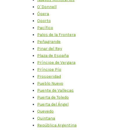
O´Donnell
Ópera
Oporto
Pacífico
Palos de la Frontera
Peñagrande
Pinar del Rey
Plaza de España
Príncipe de Vergara
Príncipe Pío
Prosperidad
Pueblo Nuevo
Puente de Vallecas
Puerta de Toledo
Puerta del Ángel
Quevedo
Quintana
República Argentina