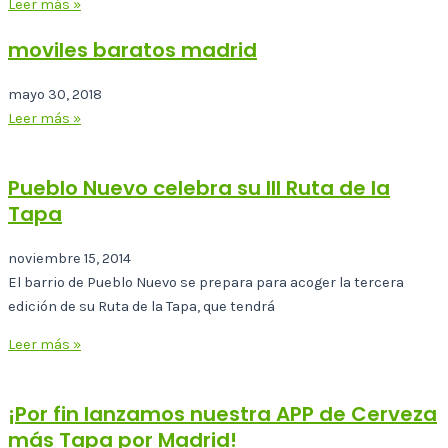
Leer más »
moviles baratos madrid
mayo 30, 2018
Leer más »
Pueblo Nuevo celebra su III Ruta de la
Tapa
noviembre 15, 2014
El barrio de Pueblo Nuevo se prepara para acoger la tercera
edición de su Ruta de la Tapa, que tendrá
Leer más »
¡Por fin lanzamos nuestra APP de Cerveza
más Tapa por Madrid!