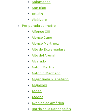
Salamanca
San Blas
Tetuán
Vicálvaro
Por parada de metro
Alfonso XIII
Alonso Cano
Alonso Martínez
Alto de Extremadura
Alto del Arenal
Alvarado
Antón Martín
Antonio Machado
Arganzuela-Planetario
Argüelles
Ascao
Atocha
Avenida de América
Barrio de la Concepción