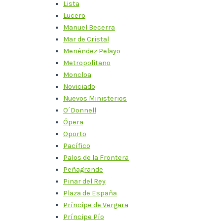
Lista
Lucero
Manuel Becerra
Mar de Cristal
Menéndez Pelayo
Metropolitano
Moncloa
Noviciado
Nuevos Ministerios
O´Donnell
Ópera
Oporto
Pacífico
Palos de la Frontera
Peñagrande
Pinar del Rey
Plaza de España
Príncipe de Vergara
Príncipe Pío