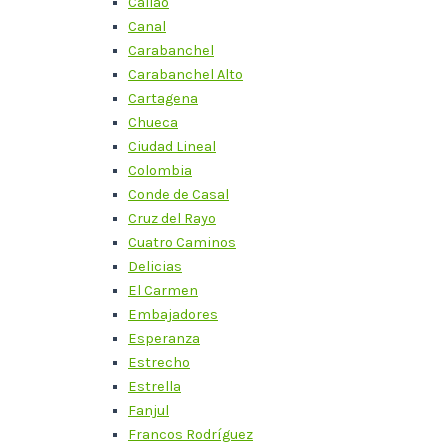
Callao
Canal
Carabanchel
Carabanchel Alto
Cartagena
Chueca
Ciudad Lineal
Colombia
Conde de Casal
Cruz del Rayo
Cuatro Caminos
Delicias
El Carmen
Embajadores
Esperanza
Estrecho
Estrella
Fanjul
Francos Rodríguez