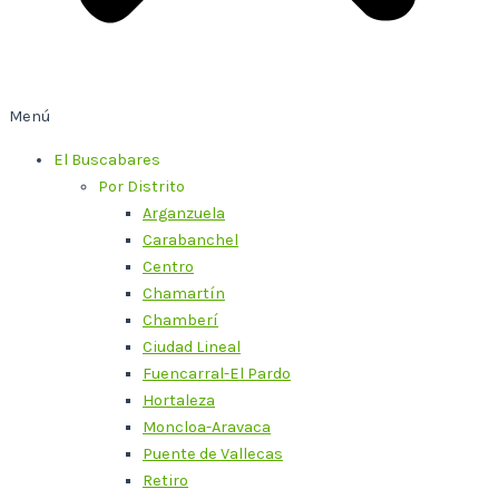
Menú
El Buscabares
Por Distrito
Arganzuela
Carabanchel
Centro
Chamartín
Chamberí
Ciudad Lineal
Fuencarral-El Pardo
Hortaleza
Moncloa-Aravaca
Puente de Vallecas
Retiro