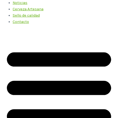
Noticias
Cerveza Artesana
Sello de calidad
Contacto