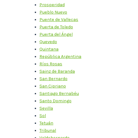
Prosperidad
Pueblo Nuevo
Puente de Vallecas
Puerta de Toledo
Puerta del Ángel
Quevedo
Quintana
República Argentina
Ríos Rosas
Sainz de Baranda
San Bernardo
San Cipriano
Santiago Bernabéu
Santo Domingo
Sevilla
Sol
Tetuán
Tribunal
Valdebernardo