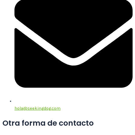
hola@seekingdog.com
Otra forma de contacto