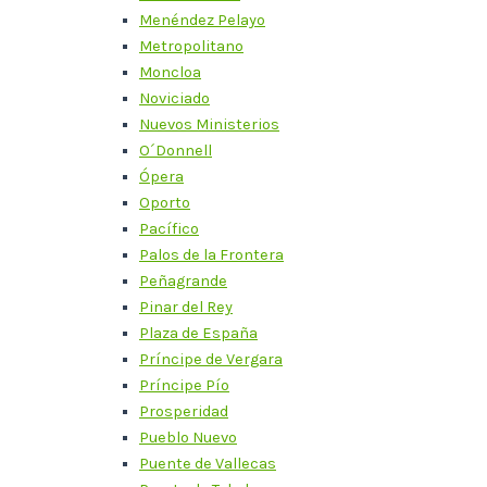
Menéndez Pelayo
Metropolitano
Moncloa
Noviciado
Nuevos Ministerios
O´Donnell
Ópera
Oporto
Pacífico
Palos de la Frontera
Peñagrande
Pinar del Rey
Plaza de España
Príncipe de Vergara
Príncipe Pío
Prosperidad
Pueblo Nuevo
Puente de Vallecas