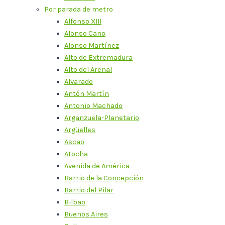
Por parada de metro
Alfonso XIII
Alonso Cano
Alonso Martínez
Alto de Extremadura
Alto del Arenal
Alvarado
Antón Martín
Antonio Machado
Arganzuela-Planetario
Argüelles
Ascao
Atocha
Avenida de América
Barrio de la Concepción
Barrio del Pilar
Bilbao
Buenos Aires