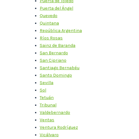
Puerta de Toledo
Puerta del Ángel
Quevedo
Quintana
República Argentina
Ríos Rosas
Sainz de Baranda
San Bernardo
San Cipriano
Santiago Bernabéu
Santo Domingo
Sevilla
Sol
Tetuán
Tribunal
Valdebernardo
Ventas
Ventura Rodríguez
Vicálvaro