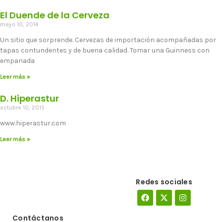
El Duende de la Cerveza
mayo 10, 2014
Un sitio que sorprende. Cervezas de importación acompañadas por
tapas contundentes y de buena calidad. Tomar una Guinness con
empanada
Leer más »
D. Hiperastur
octubre 10, 2015
www.hiperastur.com
Leer más »
Redes sociales
Facebook
X-
Instagram
twitter
Contáctanos