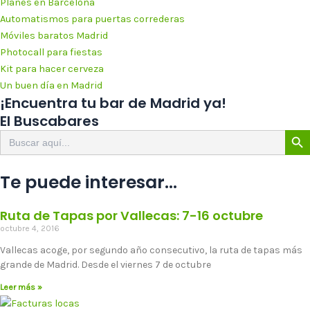
Planes en Barcelona
Automatismos para puertas correderas
Móviles baratos Madrid
Photocall para fiestas
Kit para hacer cerveza
Un buen día en Madrid
¡Encuentra tu bar de Madrid ya!
El Buscabares
Botón de 
Buscar:
Te puede interesar...
Ruta de Tapas por Vallecas: 7-16 octubre
octubre 4, 2016
Vallecas acoge, por segundo año consecutivo, la ruta de tapas más
grande de Madrid. Desde el viernes 7 de octubre
Leer más »