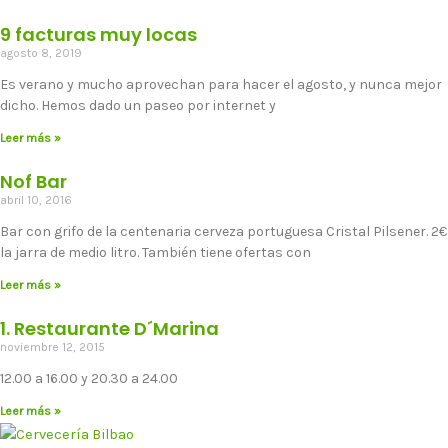
9 facturas muy locas
agosto 8, 2019
Es verano y mucho aprovechan para hacer el agosto, y nunca mejor
dicho. Hemos dado un paseo por internet y
Leer más »
Nof Bar
abril 10, 2016
Bar con grifo de la centenaria cerveza portuguesa Cristal Pilsener. 2€
la jarra de medio litro. También tiene ofertas con
Leer más »
1. Restaurante D´Marina
noviembre 12, 2015
12.00 a 16.00 y 20.30 a 24.00
Leer más »