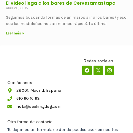
El vídeo llega a los bares de Cervezamastapa
abril 26, 2015
Seguimos buscando formas de animaros a ir a los bares (y eso
que los madrileños nos animamos rápido). La última
Leer más »
Redes sociales
Facebook
X-
Instagram
twitter
Contáctanos
28001, Madrid, España
610 60 16 63
hola@seekingdog.com
Otra forma de contacto
Te dejamos un formulario donde puedes escribirnos tus