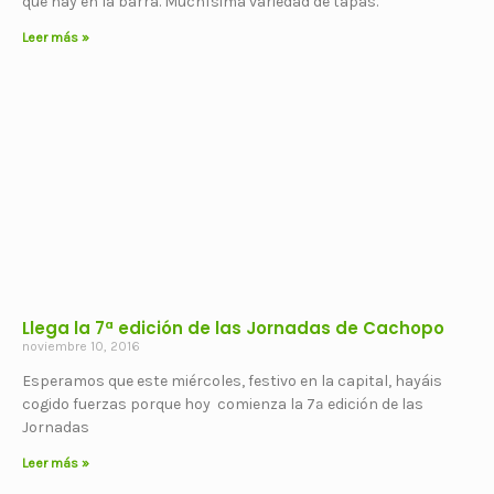
que hay en la barra. Muchísima variedad de tapas.
Leer más »
Llega la 7ª edición de las Jornadas de Cachopo
noviembre 10, 2016
Esperamos que este miércoles, festivo en la capital, hayáis
cogido fuerzas porque hoy comienza la 7ª edición de las
Jornadas
Leer más »