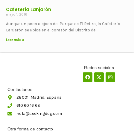
Cafetería Lanjarón
mayo 1, 2016
Aunque un poco alejado del Parque de El Retiro, la Cafetería
Lanjarón se ubica en el corazón del Distrito de
Leer más »
Redes sociales
Facebook
X-
Instagram
twitter
Contáctanos
28001, Madrid, España
610 60 16 63
hola@seekingdog.com
Otra forma de contacto