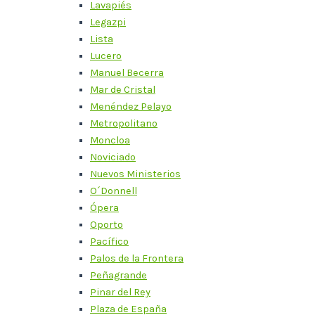
Lavapiés
Legazpi
Lista
Lucero
Manuel Becerra
Mar de Cristal
Menéndez Pelayo
Metropolitano
Moncloa
Noviciado
Nuevos Ministerios
O´Donnell
Ópera
Oporto
Pacífico
Palos de la Frontera
Peñagrande
Pinar del Rey
Plaza de España