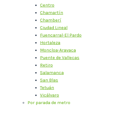
Centro
Chamartín
Chamberí
Ciudad Lineal
Fuencarral-El Pardo
Hortaleza
Moncloa-Aravaca
Puente de Vallecas
Retiro
Salamanca
San Blas
Tetuán
Vicálvaro
Por parada de metro