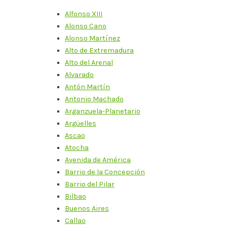
Alfonso XIII
Alonso Cano
Alonso Martínez
Alto de Extremadura
Alto del Arenal
Alvarado
Antón Martín
Antonio Machado
Arganzuela-Planetario
Argüelles
Ascao
Atocha
Avenida de América
Barrio de la Concepción
Barrio del Pilar
Bilbao
Buenos Aires
Callao