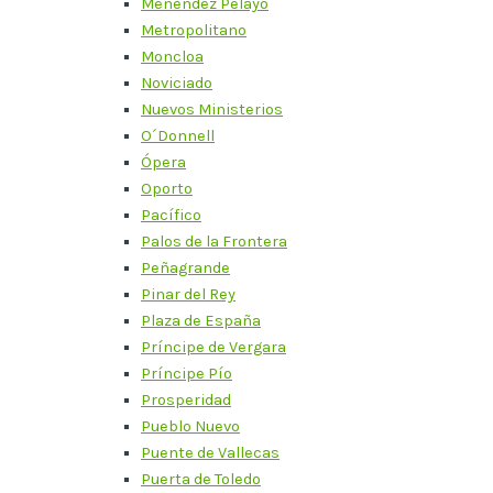
Menéndez Pelayo
Metropolitano
Moncloa
Noviciado
Nuevos Ministerios
O´Donnell
Ópera
Oporto
Pacífico
Palos de la Frontera
Peñagrande
Pinar del Rey
Plaza de España
Príncipe de Vergara
Príncipe Pío
Prosperidad
Pueblo Nuevo
Puente de Vallecas
Puerta de Toledo