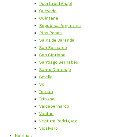
Puerta del Ángel
Quevedo
Quintana
República Argentina
Ríos Rosas
Sainz de Baranda
San Bernardo
San Cipriano
Santiago Bernabéu
Santo Domingo
Sevilla
Sol
Tetuán
Tribunal
Valdebernardo
Ventas
Ventura Rodríguez
Vicálvaro
Noticias