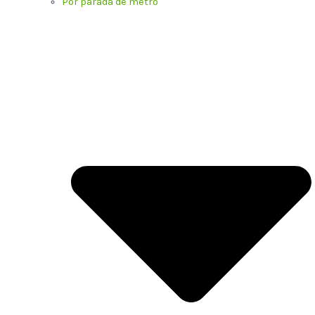
Por parada de metro