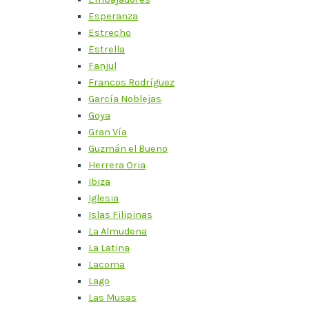
Esperanza
Estrecho
Estrella
Fanjul
Francos Rodríguez
García Noblejas
Goya
Gran Vía
Guzmán el Bueno
Herrera Oria
Ibiza
Iglesia
Islas Filipinas
La Almudena
La Latina
Lacoma
Lago
Las Musas