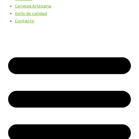
Cerveza Artesana
Sello de calidad
Contacto