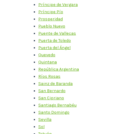
Príncipe de Vergara
Príncipe Pío
Prosperidad
Pueblo Nuevo
Puente de Vallecas
Puerta de Toledo
Puerta del Ángel
Quevedo
Quintana
República Argentina
Ríos Rosas
Sainz de Baranda
San Bernardo
San Cipriano
Santiago Bernabéu
Santo Domingo
Sevilla
Sol
Tetuán