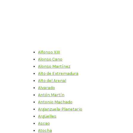
Alfonso XIII
Alonso Cano
Alonso Martínez
Alto de Extremadura
Alto del Arenal
Alvarado
Antón Martín
Antonio Machado
Arganzuela-Planetario
Argüelles
Ascao
Atocha