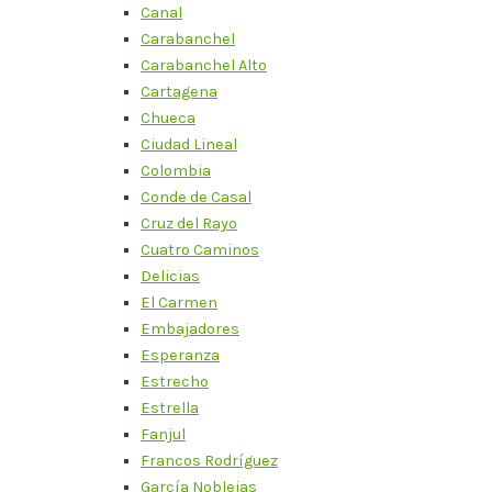
Canal
Carabanchel
Carabanchel Alto
Cartagena
Chueca
Ciudad Lineal
Colombia
Conde de Casal
Cruz del Rayo
Cuatro Caminos
Delicias
El Carmen
Embajadores
Esperanza
Estrecho
Estrella
Fanjul
Francos Rodríguez
García Noblejas