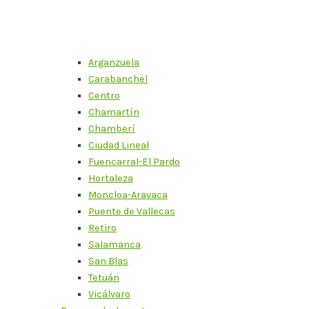
Arganzuela
Carabanchel
Centro
Chamartín
Chamberí
Ciudad Lineal
Fuencarral-El Pardo
Hortaleza
Moncloa-Aravaca
Puente de Vallecas
Retiro
Salamanca
San Blas
Tetuán
Vicálvaro