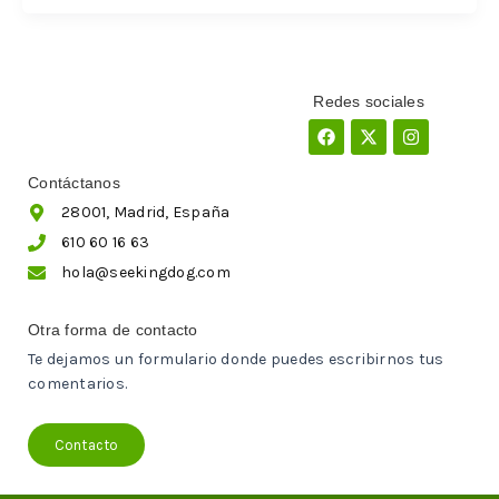
Redes sociales
Facebook
X-
Instagram
twitter
Contáctanos
28001, Madrid, España
610 60 16 63
hola@seekingdog.com
Otra forma de contacto
Te dejamos un formulario donde puedes escribirnos tus
comentarios.
Contacto