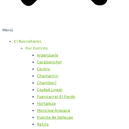
Menú
El Buscabares
Por Distrito
Arganzuela
Carabanchel
Centro
Chamartín
Chamberí
Ciudad Lineal
Fuencarral-El Pardo
Hortaleza
Moncloa-Aravaca
Puente de Vallecas
Retiro