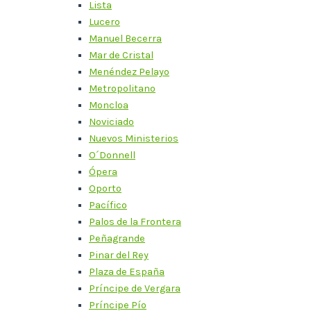
Lista
Lucero
Manuel Becerra
Mar de Cristal
Menéndez Pelayo
Metropolitano
Moncloa
Noviciado
Nuevos Ministerios
O´Donnell
Ópera
Oporto
Pacífico
Palos de la Frontera
Peñagrande
Pinar del Rey
Plaza de España
Príncipe de Vergara
Príncipe Pío