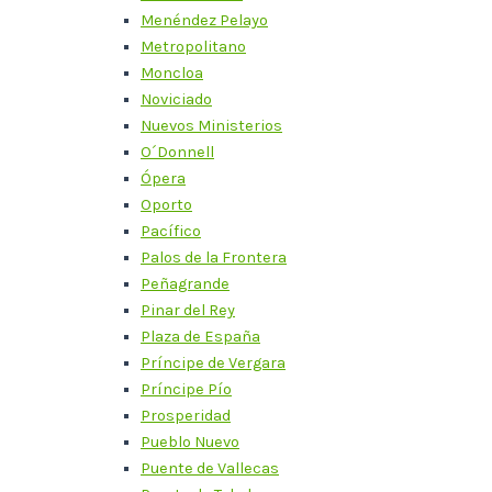
Menéndez Pelayo
Metropolitano
Moncloa
Noviciado
Nuevos Ministerios
O´Donnell
Ópera
Oporto
Pacífico
Palos de la Frontera
Peñagrande
Pinar del Rey
Plaza de España
Príncipe de Vergara
Príncipe Pío
Prosperidad
Pueblo Nuevo
Puente de Vallecas