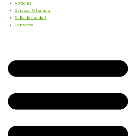
Noticias
Cerveza Artesana
Sello de calidad
Contacto