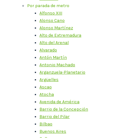
Por parada de metro
Alfonso XIII
Alonso Cano
Alonso Martínez
Alto de Extremadura
Alto del Arenal
Alvarado
Antón Martín
Antonio Machado
Arganzuela-Planetario
Argüelles
Ascao
Atocha
Avenida de América
Barrio de la Concepción
Barrio del Pilar
Bilbao
Buenos Aires