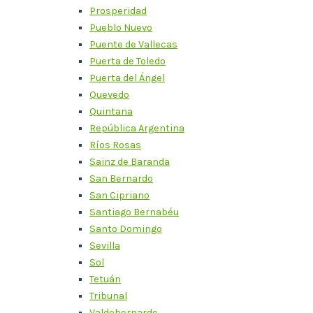
Prosperidad
Pueblo Nuevo
Puente de Vallecas
Puerta de Toledo
Puerta del Ángel
Quevedo
Quintana
República Argentina
Ríos Rosas
Sainz de Baranda
San Bernardo
San Cipriano
Santiago Bernabéu
Santo Domingo
Sevilla
Sol
Tetuán
Tribunal
Valdebernardo