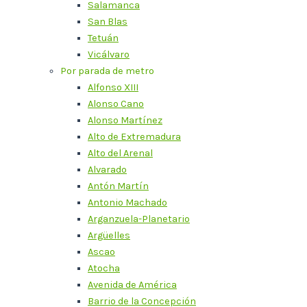
Salamanca
San Blas
Tetuán
Vicálvaro
Por parada de metro
Alfonso XIII
Alonso Cano
Alonso Martínez
Alto de Extremadura
Alto del Arenal
Alvarado
Antón Martín
Antonio Machado
Arganzuela-Planetario
Argüelles
Ascao
Atocha
Avenida de América
Barrio de la Concepción