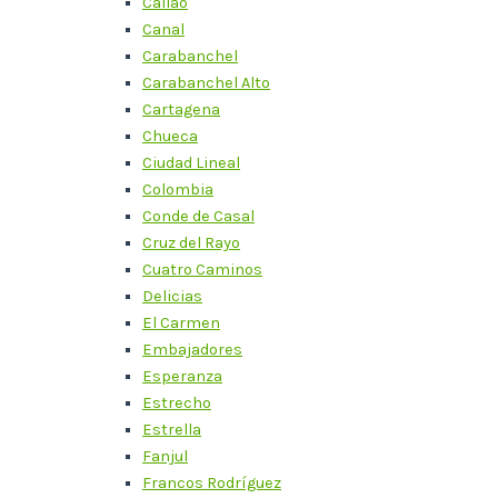
Callao
Canal
Carabanchel
Carabanchel Alto
Cartagena
Chueca
Ciudad Lineal
Colombia
Conde de Casal
Cruz del Rayo
Cuatro Caminos
Delicias
El Carmen
Embajadores
Esperanza
Estrecho
Estrella
Fanjul
Francos Rodríguez