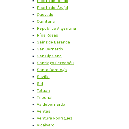
Puerta de Toledo
Puerta del Ángel
Quevedo
Quintana
República Argentina
Ríos Rosas
Sainz de Baranda
San Bernardo
San Cipriano
Santiago Bernabéu
Santo Domingo
Sevilla
Sol
Tetuán
Tribunal
Valdebernardo
Ventas
Ventura Rodríguez
Vicálvaro