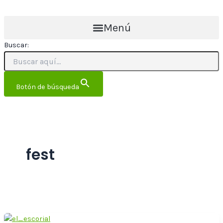
Ir
al
Menú
contenido
Buscar:
Botón de búsqueda
fest