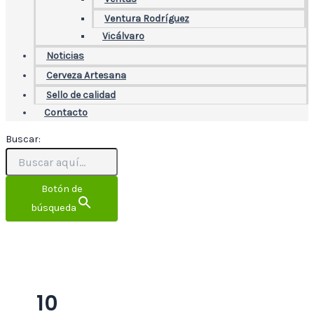
Ventura Rodríguez
Vicálvaro
Noticias
Cerveza Artesana
Sello de calidad
Contacto
Buscar:
Botón de
búsqueda
10