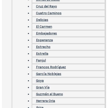
Cruz del Rayo
Cuatro Caminos
Delicias
El Carmen
Embajadores
Esperanza
Estrecho
Estrella
Fanjul
Francos Rodríguez
García Noblejas
Goya
Gran Vía
Guzmán el Bueno
Herrera Oria
Ibiza