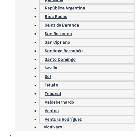
República Argentina
Ríos Rosas
Sainz de Baranda
San Bernardo
San Cipriano
Santiago Bernabéu
Santo Domingo
Sevilla
Sol
Tetuán
Tribunal
Valdebernardo
Ventas
Ventura Rodríguez
Vicálvaro
Noticias