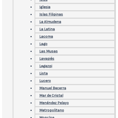
Iglesia
Islas Filipinas
La Almudena
La Latina
Lacoma
Lago
Las Musas
Lavapiés
Legazpi
Lista
Lucero
Manuel Becerra
Mar de Cristal
Menéndez Pelayo
Metropolitano
Moncloa