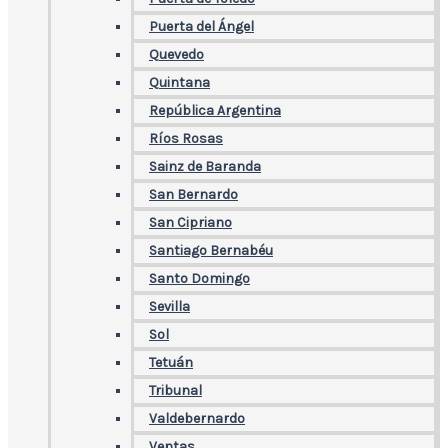
Puerta del Ángel
Quevedo
Quintana
República Argentina
Ríos Rosas
Sainz de Baranda
San Bernardo
San Cipriano
Santiago Bernabéu
Santo Domingo
Sevilla
Sol
Tetuán
Tribunal
Valdebernardo
Ventas