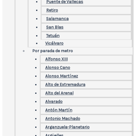
Puente de Vallecas
Retiro
Salamanca
San Blas
Tetuán
Vicálvaro
Por parada de metro
Alfonso XIII
Alonso Cano
Alonso Martínez
Alto de Extremadura
Alto del Arenal
Alvarado
Antón Martín
Antonio Machado
Arganzuela-Planetario
Argüelles