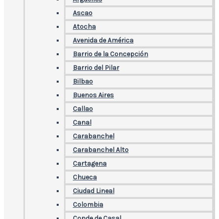
Ascao
Atocha
Avenida de América
Barrio de la Concepción
Barrio del Pilar
Bilbao
Buenos Aires
Callao
Canal
Carabanchel
Carabanchel Alto
Cartagena
Chueca
Ciudad Lineal
Colombia
Conde de Casal