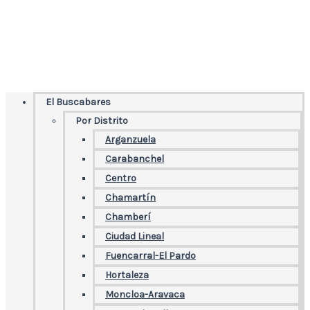
Menú
El Buscabares
Por Distrito
Arganzuela
Carabanchel
Centro
Chamartín
Chamberí
Ciudad Lineal
Fuencarral-El Pardo
Hortaleza
Moncloa-Aravaca