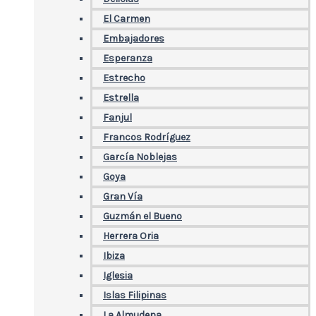
El Carmen
Embajadores
Esperanza
Estrecho
Estrella
Fanjul
Francos Rodríguez
García Noblejas
Goya
Gran Vía
Guzmán el Bueno
Herrera Oria
Ibiza
Iglesia
Islas Filipinas
La Almudena