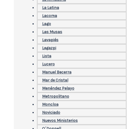
La Latina
Lacoma
Lago
Las Musas
Lavapiés
Legazpi
Lista
Lucero
Manuel Becerra
Mar de Cristal
Menéndez Pelayo
Metropolitano
Moncloa
Noviciado
Nuevos Ministerios
O´Donnell