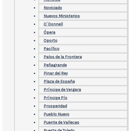
Noviciado
Nuevos Ministerios
O´Donnell
Ópera
Oporto
Pacífico
Palos de la Frontera
Peñagrande
Pinar del Rey
Plaza de España
Príncipe de Vergara
Príncipe Pío
Prosperidad
Pueblo Nuevo
Puente de Vallecas
Puerta de Toledo