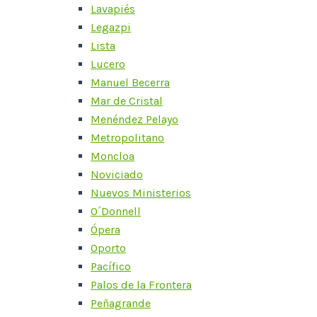
Lavapiés
Legazpi
Lista
Lucero
Manuel Becerra
Mar de Cristal
Menéndez Pelayo
Metropolitano
Moncloa
Noviciado
Nuevos Ministerios
O´Donnell
Ópera
Oporto
Pacífico
Palos de la Frontera
Peñagrande