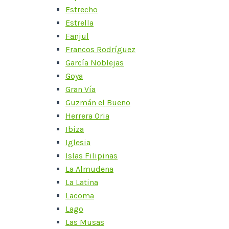
Estrecho
Estrella
Fanjul
Francos Rodríguez
García Noblejas
Goya
Gran Vía
Guzmán el Bueno
Herrera Oria
Ibiza
Iglesia
Islas Filipinas
La Almudena
La Latina
Lacoma
Lago
Las Musas