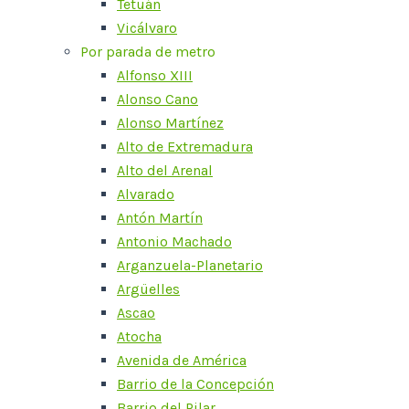
Tetuán
Vicálvaro
Por parada de metro
Alfonso XIII
Alonso Cano
Alonso Martínez
Alto de Extremadura
Alto del Arenal
Alvarado
Antón Martín
Antonio Machado
Arganzuela-Planetario
Argüelles
Ascao
Atocha
Avenida de América
Barrio de la Concepción
Barrio del Pilar