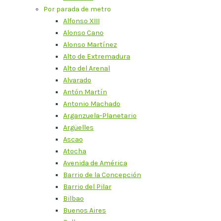
Por parada de metro
Alfonso XIII
Alonso Cano
Alonso Martínez
Alto de Extremadura
Alto del Arenal
Alvarado
Antón Martín
Antonio Machado
Arganzuela-Planetario
Argüelles
Ascao
Atocha
Avenida de América
Barrio de la Concepción
Barrio del Pilar
Bilbao
Buenos Aires