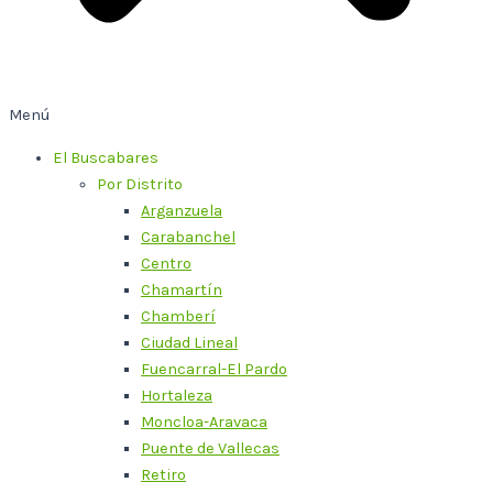
Menú
El Buscabares
Por Distrito
Arganzuela
Carabanchel
Centro
Chamartín
Chamberí
Ciudad Lineal
Fuencarral-El Pardo
Hortaleza
Moncloa-Aravaca
Puente de Vallecas
Retiro