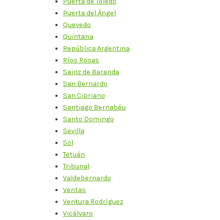
Puerta de Toledo
Puerta del Ángel
Quevedo
Quintana
República Argentina
Ríos Rosas
Sainz de Baranda
San Bernardo
San Cipriano
Santiago Bernabéu
Santo Domingo
Sevilla
Sol
Tetuán
Tribunal
Valdebernardo
Ventas
Ventura Rodríguez
Vicálvaro