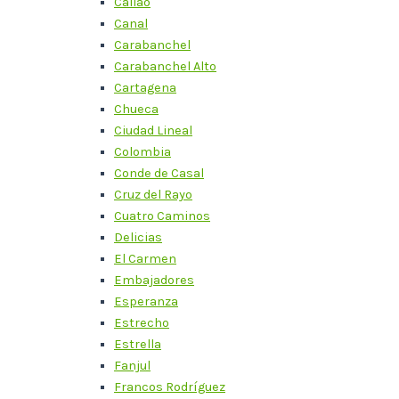
Callao
Canal
Carabanchel
Carabanchel Alto
Cartagena
Chueca
Ciudad Lineal
Colombia
Conde de Casal
Cruz del Rayo
Cuatro Caminos
Delicias
El Carmen
Embajadores
Esperanza
Estrecho
Estrella
Fanjul
Francos Rodríguez