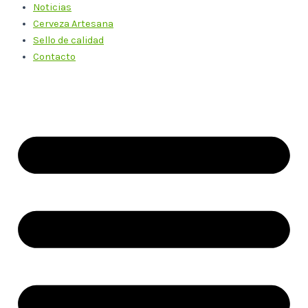
Noticias
Cerveza Artesana
Sello de calidad
Contacto