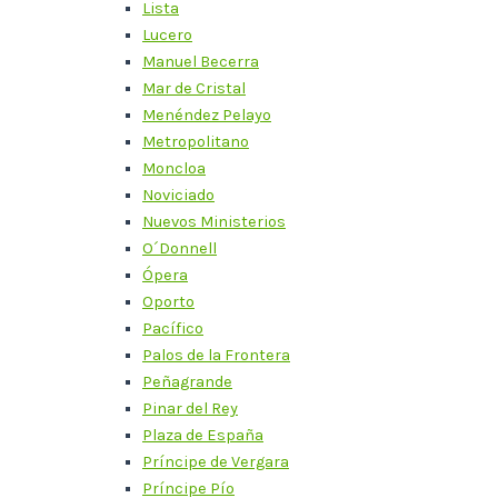
Lista
Lucero
Manuel Becerra
Mar de Cristal
Menéndez Pelayo
Metropolitano
Moncloa
Noviciado
Nuevos Ministerios
O´Donnell
Ópera
Oporto
Pacífico
Palos de la Frontera
Peñagrande
Pinar del Rey
Plaza de España
Príncipe de Vergara
Príncipe Pío