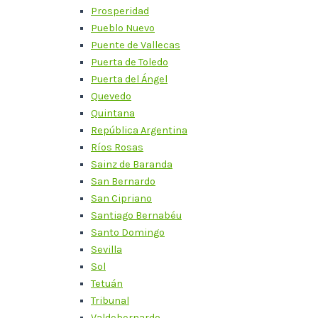
Prosperidad
Pueblo Nuevo
Puente de Vallecas
Puerta de Toledo
Puerta del Ángel
Quevedo
Quintana
República Argentina
Ríos Rosas
Sainz de Baranda
San Bernardo
San Cipriano
Santiago Bernabéu
Santo Domingo
Sevilla
Sol
Tetuán
Tribunal
Valdebernardo