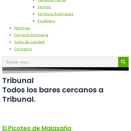
Ventas
Ventura Rodríguez
Vicálvaro
Noticias
Cerveza Artesana
Sello de calidad
Contacto
Botón de bú
Buscar:
Tribunal
Todos los bares cercanos a
Tribunal.
El Picoteo de Malasaña