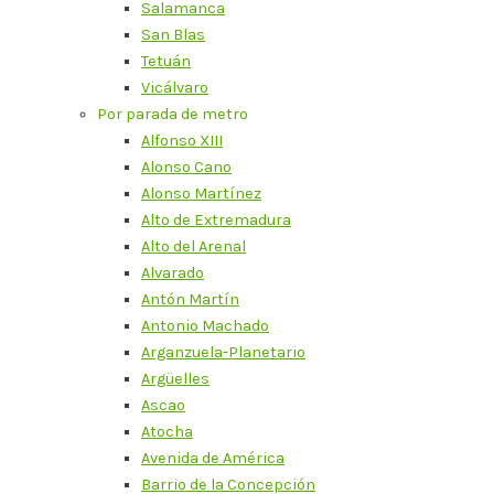
Salamanca
San Blas
Tetuán
Vicálvaro
Por parada de metro
Alfonso XIII
Alonso Cano
Alonso Martínez
Alto de Extremadura
Alto del Arenal
Alvarado
Antón Martín
Antonio Machado
Arganzuela-Planetario
Argüelles
Ascao
Atocha
Avenida de América
Barrio de la Concepción