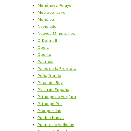
Menéndez Pelayo
Metropolitano
Moncloa
Noviciado
Nuevos Ministerios
O´Donnell
Ópera
Oporto
Pacífico
Palos de la Frontera
Peñagrande
Pinar del Rey
Plaza de España
Príncipe de Vergara
Príncipe Pío
Prosperidad
Pueblo Nuevo
Puente de Vallecas