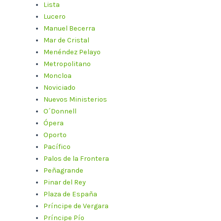
Lista
Lucero
Manuel Becerra
Mar de Cristal
Menéndez Pelayo
Metropolitano
Moncloa
Noviciado
Nuevos Ministerios
O´Donnell
Ópera
Oporto
Pacífico
Palos de la Frontera
Peñagrande
Pinar del Rey
Plaza de España
Príncipe de Vergara
Príncipe Pío