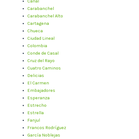
Canal
Carabanchel
Carabanchel Alto
Cartagena
Chueca
Ciudad Lineal
Colombia
Conde de Casal
Cruz del Rayo
Cuatro Caminos
Delicias
El Carmen
Embajadores
Esperanza
Estrecho
Estrella
Fanjul
Francos Rodríguez
García Noblejas