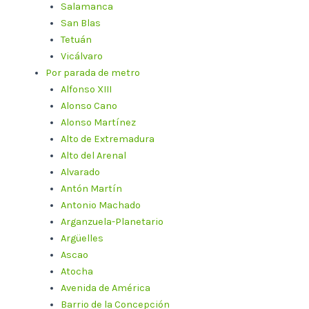
Salamanca
San Blas
Tetuán
Vicálvaro
Por parada de metro
Alfonso XIII
Alonso Cano
Alonso Martínez
Alto de Extremadura
Alto del Arenal
Alvarado
Antón Martín
Antonio Machado
Arganzuela-Planetario
Argüelles
Ascao
Atocha
Avenida de América
Barrio de la Concepción