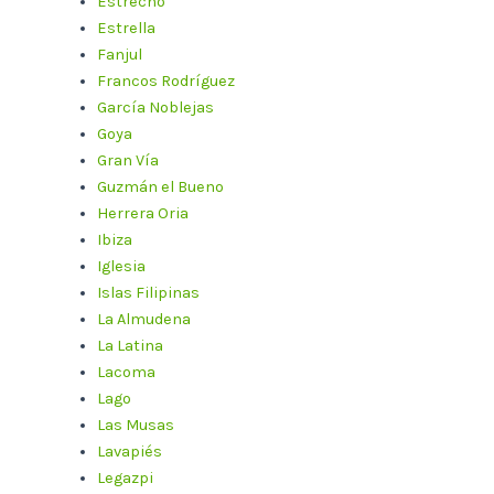
Estrecho
Estrella
Fanjul
Francos Rodríguez
García Noblejas
Goya
Gran Vía
Guzmán el Bueno
Herrera Oria
Ibiza
Iglesia
Islas Filipinas
La Almudena
La Latina
Lacoma
Lago
Las Musas
Lavapiés
Legazpi