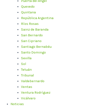
Puerta del Ángel
Quevedo
Quintana
República Argentina
Ríos Rosas
Sainz de Baranda
San Bernardo
San Cipriano
Santiago Bernabéu
Santo Domingo
Sevilla
Sol
Tetuán
Tribunal
Valdebernardo
Ventas
Ventura Rodríguez
Vicálvaro
Noticias