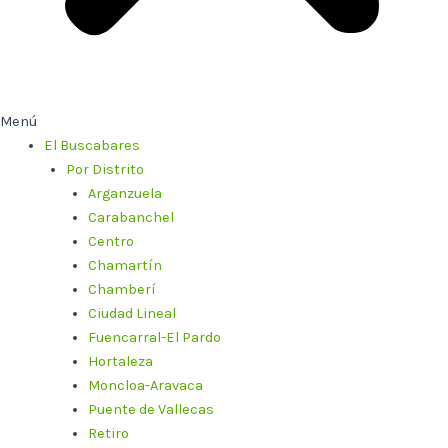
Menú
El Buscabares
Por Distrito
Arganzuela
Carabanchel
Centro
Chamartín
Chamberí
Ciudad Lineal
Fuencarral-El Pardo
Hortaleza
Moncloa-Aravaca
Puente de Vallecas
Retiro