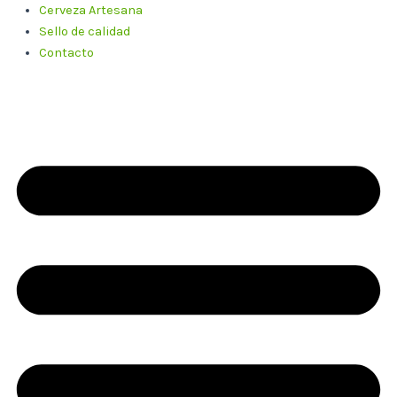
Cerveza Artesana
Sello de calidad
Contacto