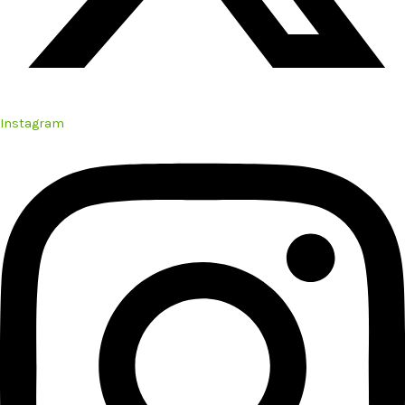
Instagram