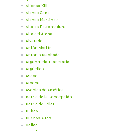
Alfonso XIII
Alonso Cano
Alonso Martínez
Alto de Extremadura
Alto del Arenal
Alvarado
Antón Martín
Antonio Machado
Arganzuela-Planetario
Argüelles
Ascao
Atocha
Avenida de América
Barrio de la Concepción
Barrio del Pilar
Bilbao
Buenos Aires
Callao