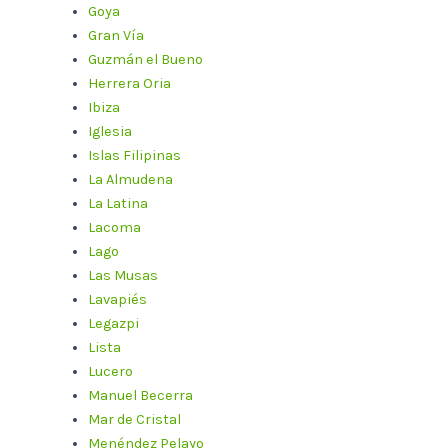
Goya
Gran Vía
Guzmán el Bueno
Herrera Oria
Ibiza
Iglesia
Islas Filipinas
La Almudena
La Latina
Lacoma
Lago
Las Musas
Lavapiés
Legazpi
Lista
Lucero
Manuel Becerra
Mar de Cristal
Menéndez Pelayo