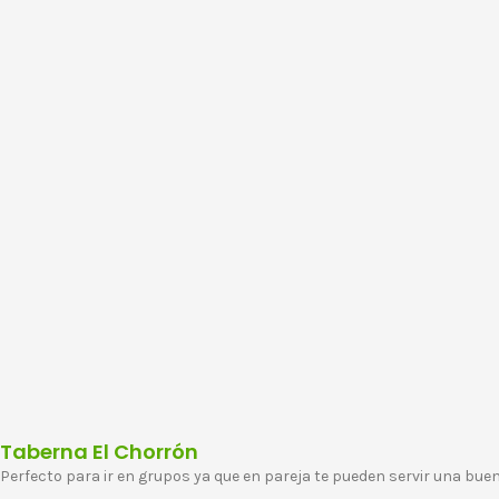
Taberna El Chorrón
Perfecto para ir en grupos ya que en pareja te pueden servir una bue