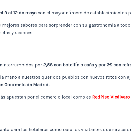
el 9 al 12 de mayo
con el mayor número de establecimientos part
s mejores sabores para sorprender con su gastronomía a todos
hetas y raciones.
 ininterrumpidos por
2,5€ con botellín o caña y por 3€ con refr
 la mano a nuestros queridos pueblos con huevos rotos con ajo
n Gourmets de Madrid.
más apuestan por el comercio local como es
RedPiso Vicálvaro
nto para los hoteleros como para los visitantes que se acerq