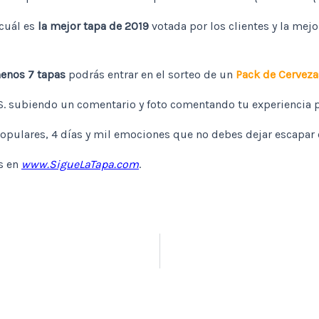
cuál es
la mejor tapa de 2019
votada por los clientes y la mej
enos 7 tapas
podrás entrar en el sorteo de un
Pack de Cerveza
S. subiendo un comentario y foto comentando tu experiencia
opulares, 4 días y mil emociones que no debes dejar escapar 
es en
www.SigueLaTapa.com
.