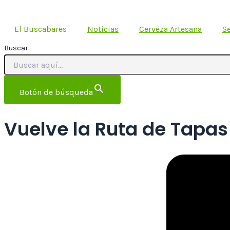
Ir
al
El Buscabares
Noticias
Cerveza Artesana
Se
contenido
Buscar:
Botón de búsqueda
Vuelve la Ruta de Tapas