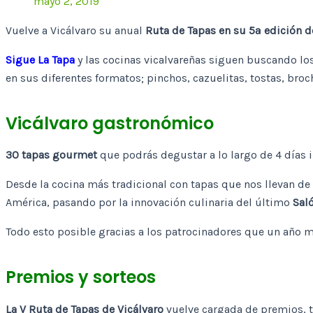
mayo 2, 2019
Vuelve a Vicálvaro su anual
Ruta de Tapas en su 5ª edición d
Sigue La Tapa
y las cocinas vicalvareñas siguen buscando lo
en sus diferentes formatos; pinchos, cazuelitas, tostas, broc
Vicálvaro gastronómico
30 tapas gourmet
que podrás degustar a lo largo de 4 días
Desde la cocina más tradicional con tapas que nos llevan de
América, pasando por la innovación culinaria del último
Saló
Todo esto posible gracias a los patrocinadores que un año 
Premios y sorteos
La V Ruta de Tapas de Vicálvaro
vuelve cargada de premios, ta