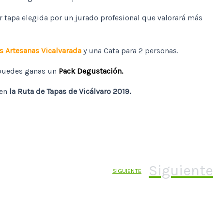
or tapa elegida por un jurado profesional que valorará más
s Artesanas Vicalvarada
y una Cata para 2 personas.
 puedes ganas un
Pack Degustación.
en
la Ruta de Tapas de Vicálvaro 2019.
Siguiente
SIGUIENTE