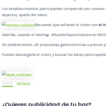
Los establecimientos participantes competirán por conocer 
aspectos, aparte del sabor.
Recuerda, que sellando el rutero con
al m
Además, usando el hashtag
#RutaDeTapasVicalvaro
en RR.S
30 establecientos, 30 propuestas gastronómicas a precios p
Puedes descargárte el rutero y buscar los bares participant
Ant
ANTERIOR
¿Quieres publicidad de tu bar?