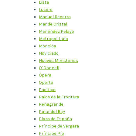
Lista
Lucero
Manuel Becerra
Mar de Cristal
Menéndez Pelayo
Metropolitano
Moncloa
Noviciado
Nuevos Ministerios
O´Donnell
Ópera
Oporto
Pacífico
Palos de la Frontera
Peñagrande
Pinar del Rey
Plaza de España
Príncipe de Vergara
Príncipe Pío