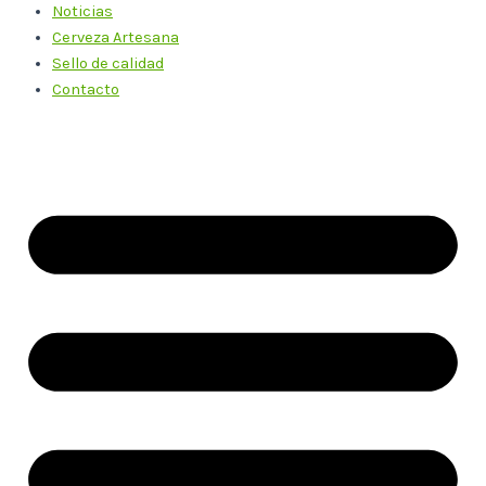
Noticias
Cerveza Artesana
Sello de calidad
Contacto