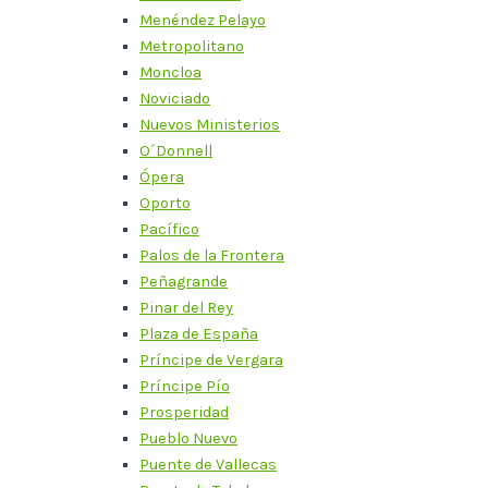
Menéndez Pelayo
Metropolitano
Moncloa
Noviciado
Nuevos Ministerios
O´Donnell
Ópera
Oporto
Pacífico
Palos de la Frontera
Peñagrande
Pinar del Rey
Plaza de España
Príncipe de Vergara
Príncipe Pío
Prosperidad
Pueblo Nuevo
Puente de Vallecas