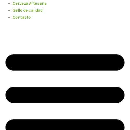
Cerveza Artesana
Sello de calidad
Contacto