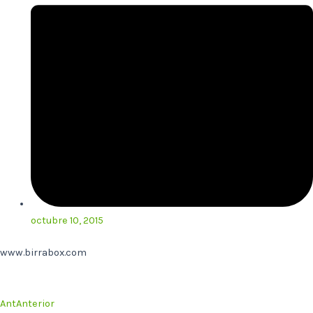
octubre 10, 2015
www.birrabox.com
Ant
Anterior