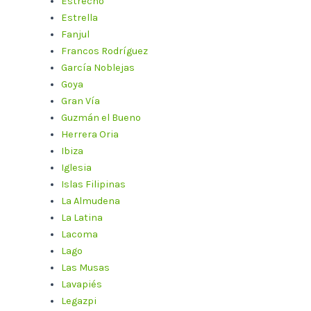
Estrecho
Estrella
Fanjul
Francos Rodríguez
García Noblejas
Goya
Gran Vía
Guzmán el Bueno
Herrera Oria
Ibiza
Iglesia
Islas Filipinas
La Almudena
La Latina
Lacoma
Lago
Las Musas
Lavapiés
Legazpi