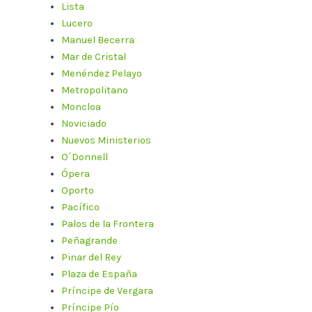
Lista
Lucero
Manuel Becerra
Mar de Cristal
Menéndez Pelayo
Metropolitano
Moncloa
Noviciado
Nuevos Ministerios
O´Donnell
Ópera
Oporto
Pacífico
Palos de la Frontera
Peñagrande
Pinar del Rey
Plaza de España
Príncipe de Vergara
Príncipe Pío