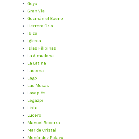
Goya
Gran Vía
Guzmán el Bueno
Herrera Oria
Ibiza
Iglesia
Islas Filipinas
La Almudena
La Latina
Lacoma
Lago
Las Musas
Lavapiés
Legazpi
Lista
Lucero
Manuel Becerra
Mar de Cristal
Menéndez Pelayo