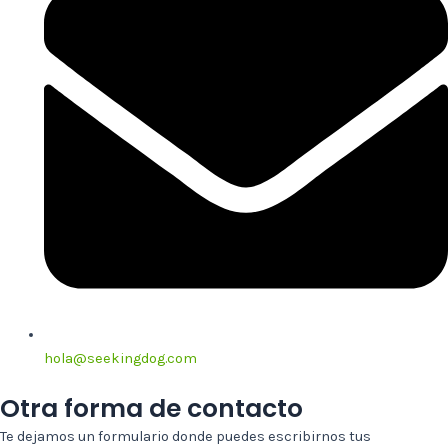
hola@seekingdog.com
Otra forma de contacto
Te dejamos un formulario donde puedes escribirnos tus