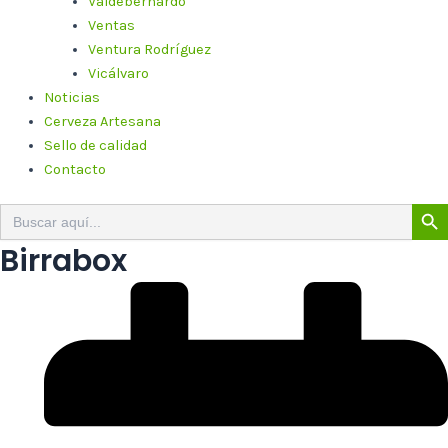
Valdebernardo
Ventas
Ventura Rodríguez
Vicálvaro
Noticias
Cerveza Artesana
Sello de calidad
Contacto
Botón de 
Buscar:
Birrabox