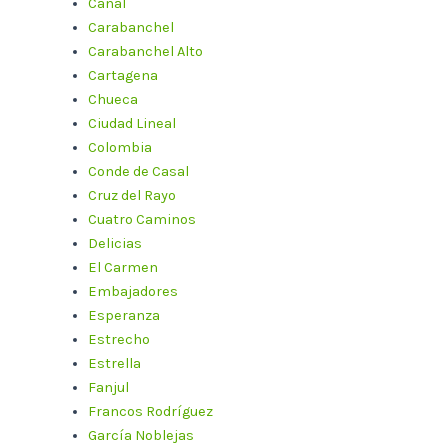
Canal
Carabanchel
Carabanchel Alto
Cartagena
Chueca
Ciudad Lineal
Colombia
Conde de Casal
Cruz del Rayo
Cuatro Caminos
Delicias
El Carmen
Embajadores
Esperanza
Estrecho
Estrella
Fanjul
Francos Rodríguez
García Noblejas