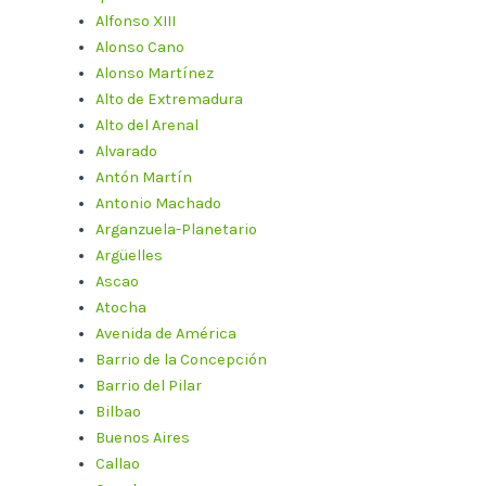
Alfonso XIII
Alonso Cano
Alonso Martínez
Alto de Extremadura
Alto del Arenal
Alvarado
Antón Martín
Antonio Machado
Arganzuela-Planetario
Argüelles
Ascao
Atocha
Avenida de América
Barrio de la Concepción
Barrio del Pilar
Bilbao
Buenos Aires
Callao