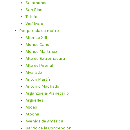
Salamanca
San Blas
Tetuán
Vicálvaro
Por parada de metro
Alfonso XIII
Alonso Cano
Alonso Martínez
Alto de Extremadura
Alto del Arenal
Alvarado
Antón Martín
Antonio Machado
Arganzuela-Planetario
Argüelles
Ascao
Atocha
Avenida de América
Barrio de la Concepción