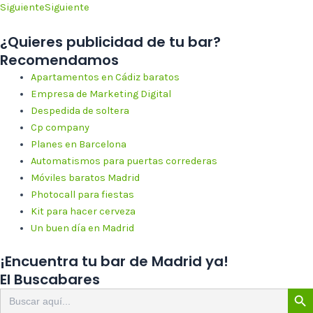
Siguiente
Siguiente
¿Quieres publicidad de tu bar?
Recomendamos
Apartamentos en Cádiz baratos
Empresa de Marketing Digital
Despedida de soltera
Cp company
Planes en Barcelona
Automatismos para puertas correderas
Móviles baratos Madrid
Photocall para fiestas
Kit para hacer cerveza
Un buen día en Madrid
¡Encuentra tu bar de Madrid ya!
El Buscabares
Botón de 
Buscar: