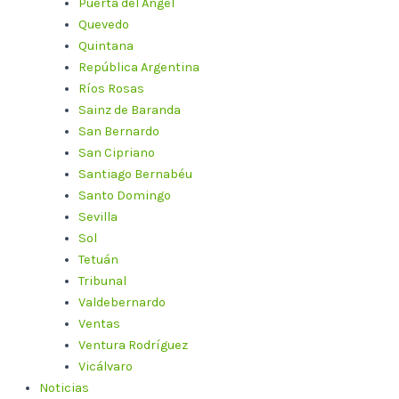
Puerta del Ángel
Quevedo
Quintana
República Argentina
Ríos Rosas
Sainz de Baranda
San Bernardo
San Cipriano
Santiago Bernabéu
Santo Domingo
Sevilla
Sol
Tetuán
Tribunal
Valdebernardo
Ventas
Ventura Rodríguez
Vicálvaro
Noticias