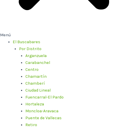
Menú
El Buscabares
Por Distrito
Arganzuela
Carabanchel
Centro
Chamartín
Chamberí
Ciudad Lineal
Fuencarral-El Pardo
Hortaleza
Moncloa-Aravaca
Puente de Vallecas
Retiro